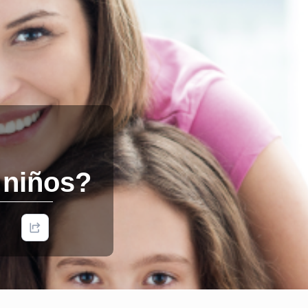
 niños?