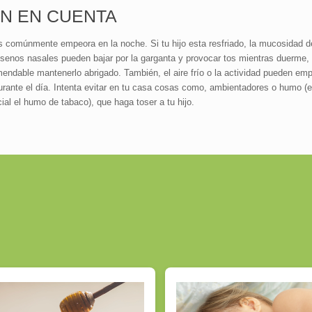
N EN CUENTA
s comúnmente empeora en la noche. Si tu hijo esta resfriado, la mucosidad de
 senos nasales pueden bajar por la garganta y provocar tos mientras duerme,
endable mantenerlo abrigado. También, el aire frío o la actividad pueden emp
urante el día. Intenta evitar en tu casa cosas como, ambientadores o humo (
ial el humo de tabaco), que haga toser a tu hijo.