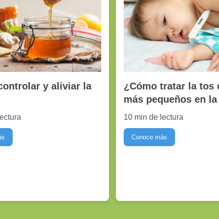
¿Cómo tratar la tos 
ntrolar y aliviar la
más pequeños en la
10 min de lectura
lectura
Conoce más
ás