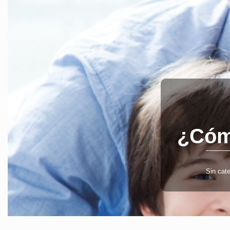
¿Cómo
Sin cate