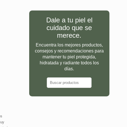
Dale a tu piel el
cuidado que se
merece.
Encuentra los mejores productos,
consejos y recomendaciones para
mantener tu piel protegida,
hidratada y radiante todos los
días.
os
muy