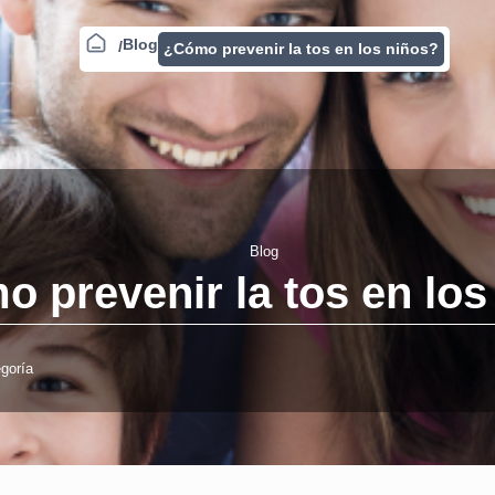
Blog
¿Cómo prevenir la tos en los niños?
Blog
 prevenir la tos en los
goría