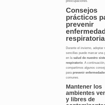
preocupaciones.
Consejos
prácticos p
prevenir
enfermeda
respiratori
Durante el invierno, adoptar
sencillas puede marcar una g
en la
salud de nuestro sis
respiratorio
. A continuación,
compartimos algunos consej
para
prevenir enfermedades
comunes.
Mantener los
ambientes ven
y libres de