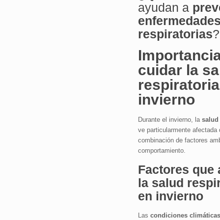
ayudan a
prev
enfermedade
respiratorias
?
Importancia
cuidar la sa
respiratoria
invierno
Durante el invierno, la
salud 
ve particularmente afectada 
combinación de factores amb
comportamiento.
Factores que 
la salud respi
en invierno
Las
condiciones climática