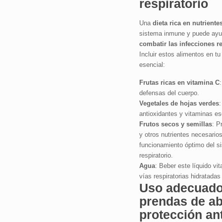
respiratorio
Una
dieta rica en nutriente
sistema inmune y puede ayu
combatir las infecciones re
Incluir estos alimentos en tu
esencial:
Frutas ricas en vitamina C
defensas del cuerpo.
Vegetales de hojas verdes
:
antioxidantes y vitaminas es
Frutos secos y semillas
: P
y otros nutrientes necesarios
funcionamiento óptimo del s
respiratorio.
Agua
: Beber este líquido vit
vías respiratorias hidratada
Uso adecuado
prendas de ab
protección ant