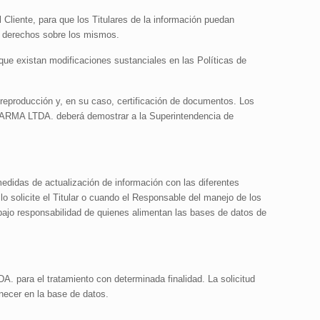
iente, para que los Titulares de la información puedan
s derechos sobre los mismos.
ue existan modificaciones sustanciales en las Políticas de
eproducción y, en su caso, certificación de documentos. Los
PHARMA LTDA. deberá demostrar a la Superintendencia de
didas de actualización de información con las diferentes
o solicite el Titular o cuando el Responsable del manejo de los
á bajo responsabilidad de quienes alimentan las bases de datos de
. para el tratamiento con determinada finalidad. La solicitud
anecer en la base de datos.