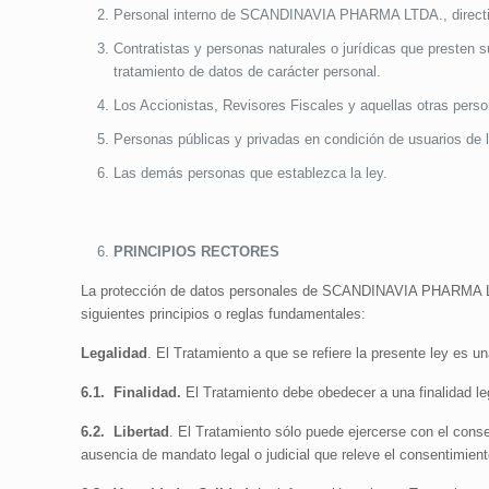
Personal interno de SCANDINAVIA PHARMA LTDA., directivo
Contratistas y personas naturales o jurídicas que presten
tratamiento de datos de carácter personal.
Los Accionistas, Revisores Fiscales y aquellas otras person
Personas públicas y privadas en condición de usuarios de 
Las demás personas que establezca la ley.
PRINCIPIOS RECTORES
La protección de datos personales de SCANDINAVIA PHARMA LTDA.
siguientes principios o reglas fundamentales:
Legalidad
. El Tratamiento a que se refiere la presente ley es u
6.1.
Finalidad.
El Tratamiento debe obedecer a una finalidad leg
6.2.
Libertad
. El Tratamiento sólo puede ejercerse con el conse
ausencia de mandato legal o judicial que releve el consentimient