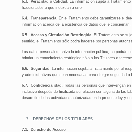
6.3.
Veracidad o Calidad
. La información sujeta a Tratamiento
fraccionados o que induzcan a error.
6.4.
Transparencia
. En el Tratamiento debe garantizarse el de
información acerca de la existencia de datos que le conciernan.
6.5.
Acceso y Circulación Restringida
. El Tratamiento se suje
sentido, el Tratamiento sólo podrá hacerse por personas autoriza
Los datos personales, salvo la información pública, no podrán e
brindar un conocimiento restringido sólo a los Titulares o tercer
6.6.
Seguridad
. La información sujeta a Tratamiento por el re
y administrativas que sean necesarias para otorgar seguridad a l
6.7.
Confidencialidad
. Todas las personas que intervengan en 
inclusive después de finalizada su relación con alguna de las l
desarrollo de las actividades autorizadas en la presente ley y e
DERECHOS DE LOS TITULARES
7.1.
Derecho de Acceso