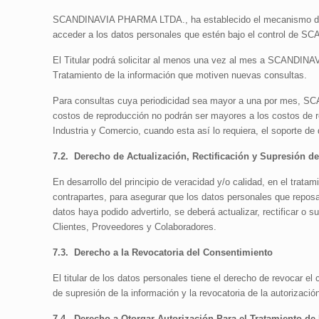
SCANDINAVIA PHARMA LTDA., ha establecido el mecanismo de Ate
acceder a los datos personales que estén bajo el control de 
El Titular podrá solicitar al menos una vez al mes a SCANDINA
Tratamiento de la información que motiven nuevas consultas.
Para consultas cuya periodicidad sea mayor a una por mes, SCA
costos de reproducción no podrán ser mayores a los costos de
Industria y Comercio, cuando esta así lo requiera, el soporte de
7.2.
Derecho de Actualización, Rectificación y Supresión de 
En desarrollo del principio de veracidad y/o calidad, en el tr
contrapartes, para asegurar que los datos personales que reposa
datos haya podido advertirlo, se deberá actualizar, rectificar o 
Clientes, Proveedores y Colaboradores.
7.3.
Derecho a la Revocatoria del Consentimiento
El titular de los datos personales tiene el derecho de revocar 
de supresión de la información y la revocatoria de la autorizaci
7.4.
Derecho a Otorgar Autorización Para el Tratamiento de 