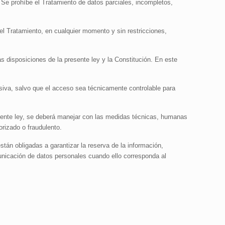
 Se prohíbe el Tratamiento de datos parciales, incompletos,
el Tratamiento, en cualquier momento y sin restricciones,
as disposiciones de la presente ley y la Constitución. En este
asiva, salvo que el acceso sea técnicamente controlable para
resente ley, se deberá manejar con las medidas técnicas, humanas
orizado o fraudulento.
tán obligadas a garantizar la reserva de la información,
municación de datos personales cuando ello corresponda al