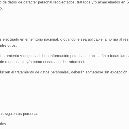
ento de datos de carácter personal recolectados, tratados y/o almacenados 
o.
 efectuado en el territorio nacional, o cuando le sea aplicable la norma al re
ntre otros.
 tratamiento y seguridad de la información personal se aplicarán a todas las
 responsable y/o como encargado del tratamiento.
en el tratamiento de datos personales, deberán someterse sin excepción a
las siguientes personas:
rios.