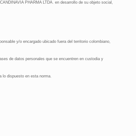
en SCANDINAVIA PHARMA LTDA. en desarrollo de su objeto social,
sponsable y/o encargado ubicado fuera del territorio colombiano,
 bases de datos personales que se encuentren en custodia y
 lo dispuesto en esta norma.