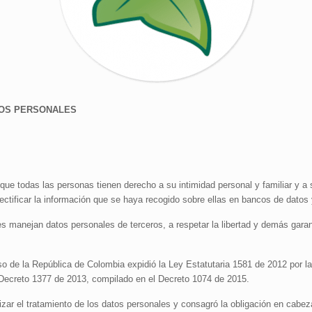
TOS PERSONALES
 que todas las personas tienen derecho a su intimidad personal y familiar y 
rectificar la información que se haya recogido sobre ellas en bancos de datos
nes manejan datos personales de terceros, a respetar la libertad y demás garan
so de la República de Colombia expidió la Ley Estatutaria 1581 de 2012 por la
 Decreto 1377 de 2013, compilado en el Decreto 1074 de 2015.
lizar el tratamiento de los datos personales y consagró la obligación en cabe