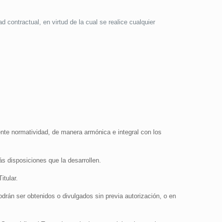
ontractual, en virtud de la cual se realice cualquier
te normatividad, de manera armónica e integral con los
ás disposiciones que la desarrollen.
itular.
odrán ser obtenidos o divulgados sin previa autorización, o en