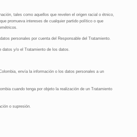
ación, tales como aquellos que revelen el origen racial o étnico,
 que promueva intereses de cualquier partido político o que
iométricos.
e datos personales por cuenta del Responsable del Tratamiento.
e datos y/o el Tratamiento de los datos.
olombia, envía la información o los datos personales a un
lombia cuando tenga por objeto la realización de un Tratamiento
ción o supresión.