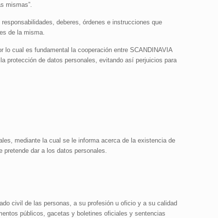
las mismas”.
responsabilidades, deberes, órdenes e instrucciones que
res de la misma.
por lo cual es fundamental la cooperación entre SCANDINAVIA
la protección de datos personales, evitando así perjuicios para
les, mediante la cual se le informa acerca de la existencia de
e pretende dar a los datos personales.
do civil de las personas, a su profesión u oficio y a su calidad
mentos públicos, gacetas y boletines oficiales y sentencias