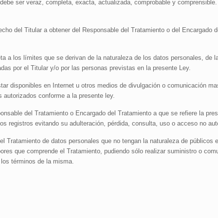
 debe ser veraz, completa, exacta, actualizada, comprobable y comprensible.
recho del Titular a obtener del Responsable del Tratamiento o del Encargado d
ta a los límites que se derivan de la naturaleza de los datos personales, de l
das por el Titular y/o por las personas previstas en la presente Ley.
star disponibles en Internet u otros medios de divulgación o comunicación m
os autorizados conforme a la presente ley.
sponsable del Tratamiento o Encargado del Tratamiento a que se refiere la p
os registros evitando su adulteración, pérdida, consulta, uso o acceso no aut
el Tratamiento de datos personales que no tengan la naturaleza de públicos es
abores que comprende el Tratamiento, pudiendo sólo realizar suministro o co
n los términos de la misma.