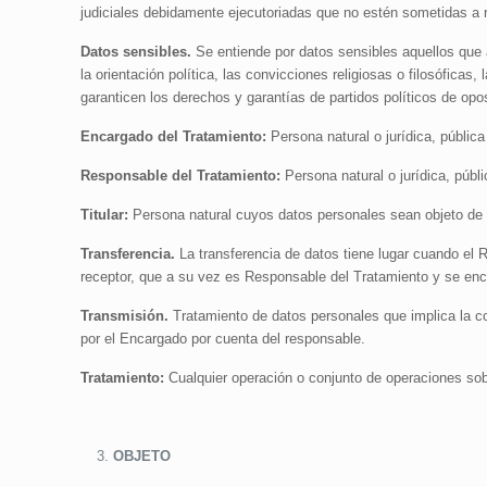
judiciales debidamente ejecutoriadas que no estén sometidas a 
Datos sensibles.
Se entiende por datos sensibles aquellos que af
la orientación política, las convicciones religiosas o filosófica
garanticen los derechos y garantías de partidos políticos de opos
Encargado del Tratamiento:
Persona natural o jurídica, públic
Responsable del Tratamiento:
Persona natural o jurídica, públ
Titular:
Persona natural cuyos datos personales sean objeto de 
Transferencia.
La transferencia de datos tiene lugar cuando el 
receptor, que a su vez es Responsable del Tratamiento y se encu
Transmisión.
Tratamiento de datos personales que implica la co
por el Encargado por cuenta del responsable.
Tratamiento:
Cualquier operación o conjunto de operaciones sob
OBJETO