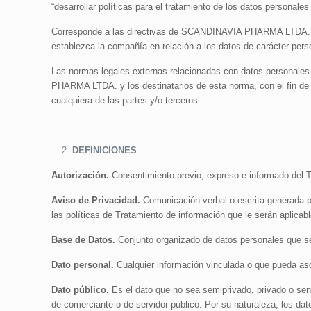
“desarrollar políticas para el tratamiento de los datos personal
Corresponde a las directivas de SCANDINAVIA PHARMA LTDA., así
establezca la compañía en relación a los datos de carácter perso
Las normas legales externas relacionadas con datos personales
PHARMA LTDA. y los destinatarios de esta norma, con el fin de ga
cualquiera de las partes y/o terceros.
DEFINICIONES
Autorización.
Consentimiento previo, expreso e informado del Ti
Aviso de Privacidad.
Comunicación verbal o escrita generada por
las políticas de Tratamiento de información que le serán aplicab
Base de Datos.
Conjunto organizado de datos personales que se
Dato personal.
Cualquier información vinculada o que pueda aso
Dato público.
Es el dato que no sea semiprivado, privado o sensi
de comerciante o de servidor público. Por su naturaleza, los dat